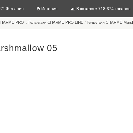
Желания
История
В каталоге 718 674 товаров
"CHARME PRO"
Гель-лаки CHARME PRO LINE
Гель-лаки CHARME Mars
/
/
rshmallow 05