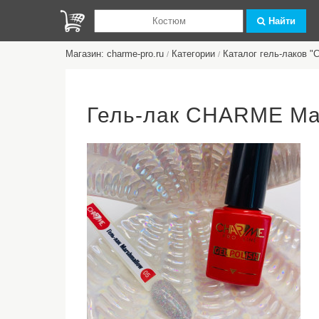
Найти
Магазин: charme-pro.ru
Категории
Каталог гель-лаков 
/
/
Гель-лак CHARME Ma