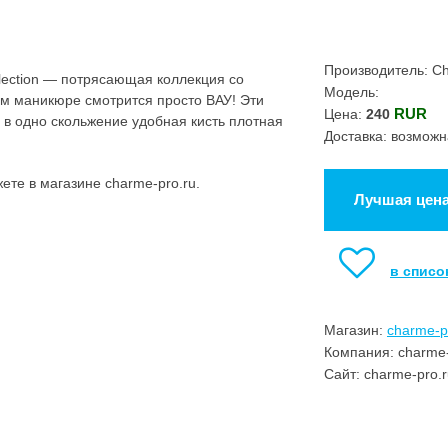
Производитель: C
ction — потрясающая коллекция со
Модель:
м маникюре смотрится просто ВАУ! Эти
RUR
Цена:
240
 в одно скольжение удобная кисть плотная
Доставка: возможн
те в магазине charme-pro.ru.
Лучшая цен
в списо
Магазин:
charme-p
Компания: charme-
Сайт: charme-pro.