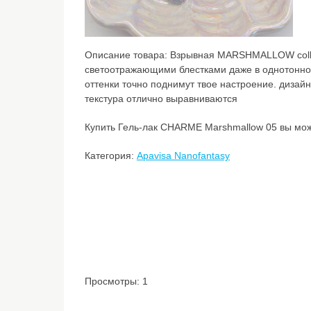
Описание товара:
Взрывная MARSHMALLOW colle
светоотражающими блестками даже в однотонно
оттенки точно поднимут твое настроение. дизайн
текстура отлично выравниваются
Купить Гель-лак CHARME Marshmallow 05 вы може
Категория:
Apavisa Nanofantasy
Просмотры: 1