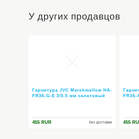
У других продавцов
Гарнитура JVC Marshmallow HA-
Гарни
FR36-G-E 3/5.5 мм салатовый
FR36-
455
RUR
455
RU
без доставки