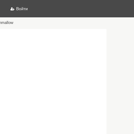
Войти
hmallow