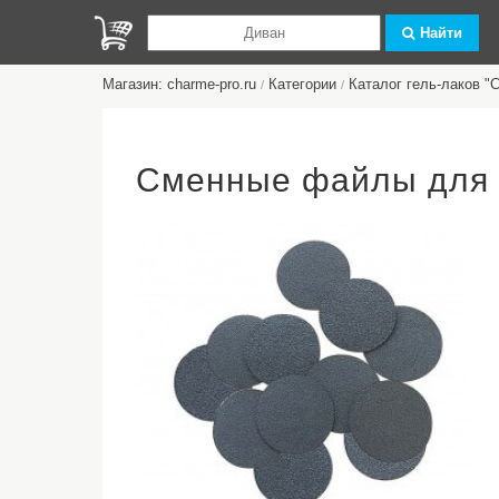
Найти
Магазин: charme-pro.ru
Категории
Каталог гель-лаков 
/
/
Сменные файлы для д