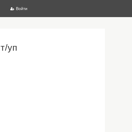
Войти
т/уп