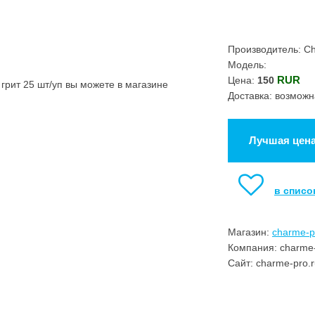
Производитель: C
Модель:
RUR
Цена:
150
грит 25 шт/уп вы можете в магазине
Доставка: возможн
Лучшая цен
в списо
Магазин:
charme-p
Компания: charme-
Сайт: charme-pro.