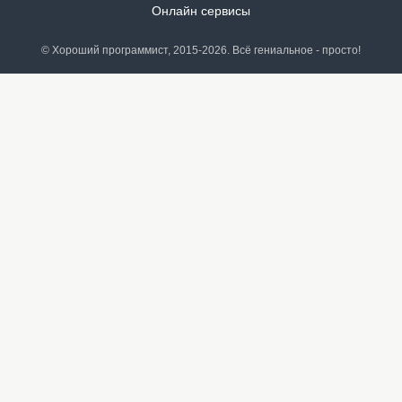
Онлайн сервисы
© Хороший программист, 2015-2026. Всё гениальное - просто!