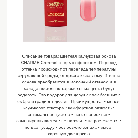
Описание товара:
Цветная каучуковая основа
CHARME Caramel с термо эффектом. Переход
оттенка происходит от перепада температуры
окружающей среды, от яркого к светлому. В тепле
основа преобразится в молочный оттенок, а в
холоде постельно-карамельные цвета будут
радовать. Это подарок для девушек влюбленных в
омбре и градиент дизайн. Преимущества: • мягкая
каучуковая текстура • комфортная вязкость •
оптимальная густота • легко наносится •
самовыравнивается • не полосит • не растекается •
не дает усадку • без резкого запаха • имеет
хорошую дисперсию