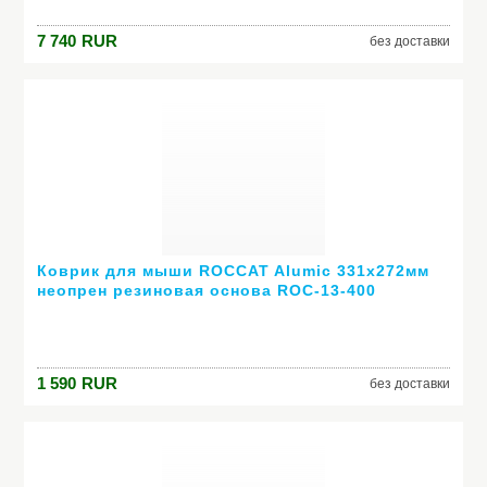
7 740
RUR
без доставки
Коврик для мыши ROCCAT Alumic 331x272мм
неопрен резиновая основа ROC-13-400
1 590
RUR
без доставки