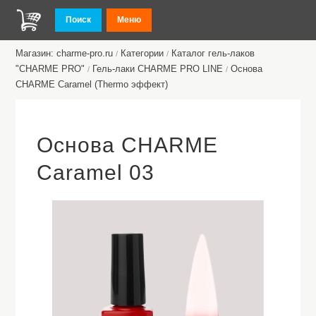
Поиск
Меню
Магазин: charme-pro.ru
Категории
Каталог гель-лаков
/
/
"CHARME PRO"
Гель-лаки CHARME PRO LINE
Основа
/
/
CHARME Caramel (Thermo эффект)
Основа CHARME
Caramel 03