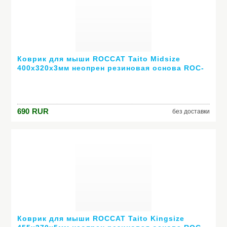
Коврик для мыши ROCCAT Taito Midsize
400х320х3мм неопрен резиновая основа ROC-
13-050
690
RUR
без доставки
Коврик для мыши ROCCAT Taito Kingsize