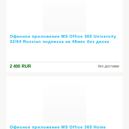
Офисное приложение MS Office 365 University
32/64 Russian подписка на 48мес без диска
2ПК или Mac R4T-00138
2 400
RUR
без доставки
Офисное приложение MS Office 365 Home