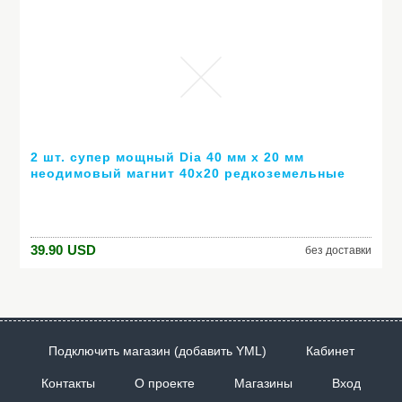
2 шт. супер мощный Dia 40 мм х 20 мм
неодимовый магнит 40x20 редкоземельные
Неодимовый магнит диска N52 магниты
магниты
39.90
USD
без доставки
Подключить магазин (добавить YML)
Кабинет
Контакты
О проекте
Магазины
Вход