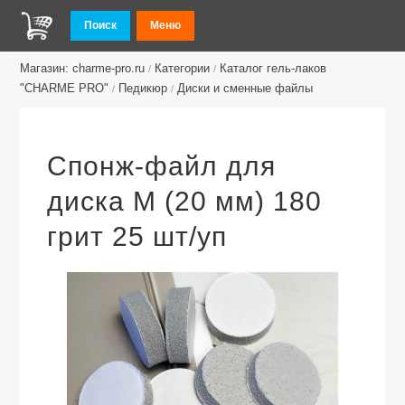
Поиск
Меню
Магазин: charme-pro.ru
Категории
Каталог гель-лаков
/
/
"CHARME PRO"
Педикюр
Диски и сменные файлы
/
/
Спонж-файл для
диска M (20 мм) 180
грит 25 шт/уп