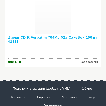
Диски CD-R Verbatim 700Mb 52x CakeBox 100шт
43411
980
RUR
без доставки
Подключить магазин (добавить YML)
Кабинет
Контакты
О проекте
Магазины
Вход
Регистрация