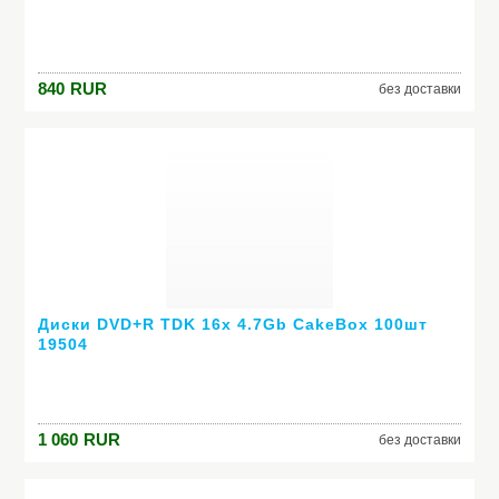
840
RUR
без доставки
Диски DVD+R TDK 16x 4.7Gb CakeBox 100шт
19504
1 060
RUR
без доставки