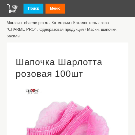
Поиск
Меню
Магазин: charme-pro.ru
Категории
Каталог гель-лаков
/
/
"CHARME PRO"
Одноразовая продукция
Маски, шапочки,
/
/
бахилы
Шапочка Шарлотта
розовая 100шт