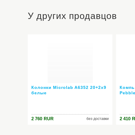
У других продавцов
Колонки Microlab A6352 20+2x9
Компь
белые
Pebbl
2 760
RUR
2 410
без доставки