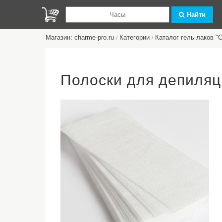
Найти
Магазин: charme-pro.ru
Категории
Каталог гель-лаков 
/
/
Полоски для депиляц