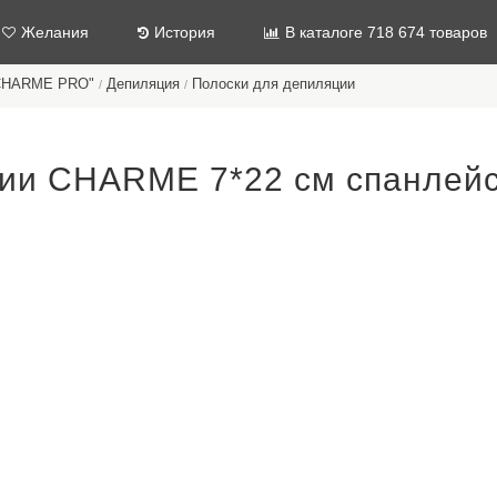
Желания
История
В каталоге 718 674 товаров
"CHARME PRO"
Депиляция
Полоски для депиляции
/
/
ии CHARME 7*22 см спанлейс