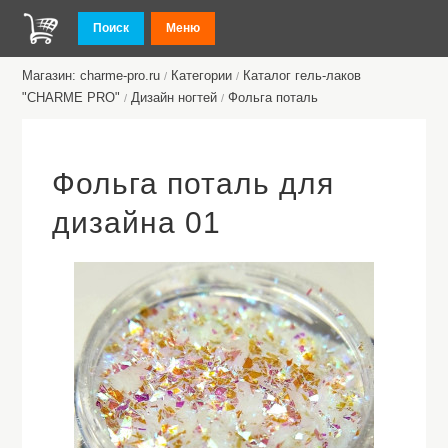
Поиск
Меню
Магазин: charme-pro.ru
Категории
Каталог гель-лаков
/
/
"CHARME PRO"
Дизайн ногтей
Фольга поталь
/
/
Фольга поталь для
дизайна 01