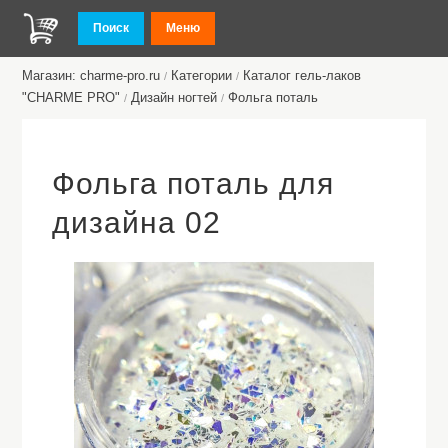
Поиск
Меню
Магазин: charme-pro.ru
Категории
Каталог гель-лаков
/
/
"CHARME PRO"
Дизайн ногтей
Фольга поталь
/
/
Фольга поталь для
дизайна 02