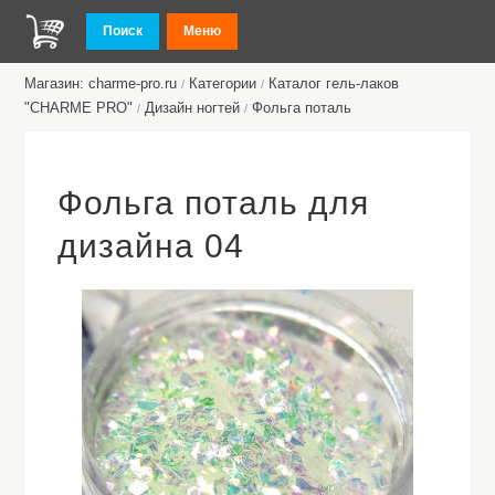
Поиск
Меню
Магазин: charme-pro.ru
Категории
Каталог гель-лаков
/
/
"CHARME PRO"
Дизайн ногтей
Фольга поталь
/
/
Фольга поталь для
дизайна 04