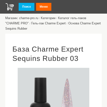
Поиск
Меню
Магазин: charme-pro.ru
Категории
Каталог гель-лаков
/
/
"CHARME PRO"
Гель-лак Charme Expert
Основа Charme Expert
/
/
Sequins Rubber
База Charme Expert
Sequins Rubber 03