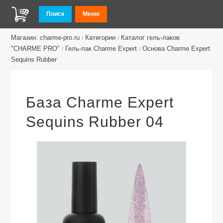
Поиск
Меню
Магазин: charme-pro.ru
Категории
Каталог гель-лаков
/
/
"CHARME PRO"
Гель-лак Charme Expert
Основа Charme Expert
/
/
Sequins Rubber
База Charme Expert
Sequins Rubber 04