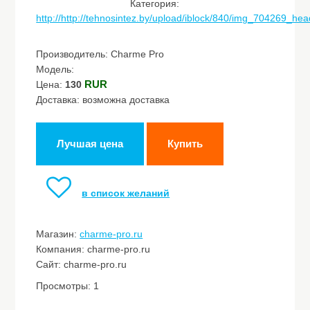
Категория:
http://http://tehnosintez.by/upload/iblock/840/img_704269_hea
Производитель: Charme Pro
Модель:
RUR
Цена:
130
Доставка: возможна доставка
Лучшая цена
Купить
в список желаний
Магазин:
charme-pro.ru
Компания: charme-pro.ru
Сайт: charme-pro.ru
Просмотры: 1