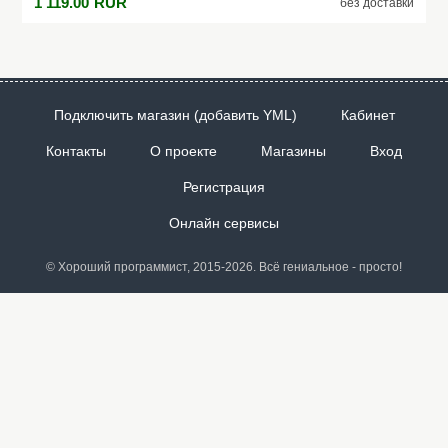
1 119.00
RUR
без доставки
Подключить магазин (добавить YML)
Кабинет
Контакты
О проекте
Магазины
Вход
Регистрация
Онлайн сервисы
© Хороший программист, 2015-2026. Всё гениальное - просто!