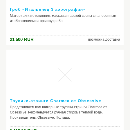
Гроб «Итальянец 3 аэрография»
Материал изготовления: массив ангарской сосны с нанесенным
изображением на крышку гроба.
21 500
RUR
возможна доставка
Трусики-стринги Charmea от Obsessive
Представляем вам шикарные трусики-стринги Charmea от
Obsessive! Рекомендуется ручная стирка в теплой воде.
Производитель: Obsessive, Польша.