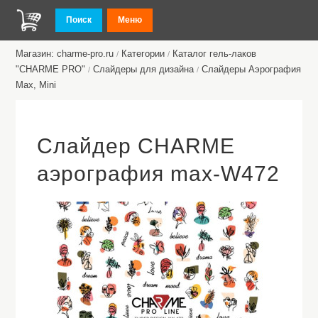
Поиск
Меню
Магазин: charme-pro.ru
Категории
Каталог гель-лаков
/
/
"CHARME PRO"
Слайдеры для дизайна
Слайдеры Аэрография
/
/
Max, Mini
Слайдер CHARME
аэрография max-W472