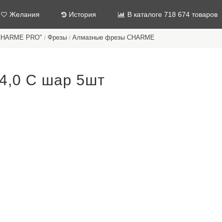
Желания
История
В каталоге 718 674 товаров
"CHARME PRO"
Фрезы
Алмазные фрезы CHARME
/
/
4,0 С шар 5шт