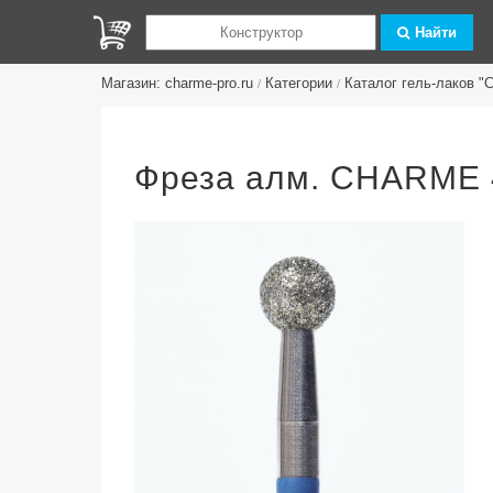
Найти
Магазин: charme-pro.ru
Категории
Каталог гель-лаков 
/
/
Фреза алм. CHARME 