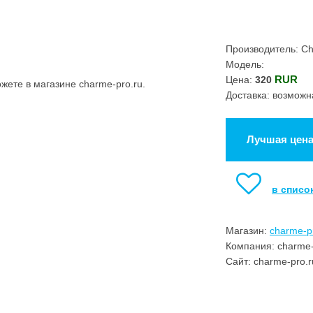
Производитель: C
Модель:
RUR
Цена:
320
ете в магазине charme-pro.ru.
Доставка: возможн
Лучшая цен
в списо
Магазин:
charme-p
Компания: charme-
Сайт: charme-pro.r