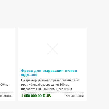
Фреза для вырезания люков
ФДЛ-300
На трактор, диаметр фрезерования 1400
004 кг
мм, глубина фрезерования 300 мм,
гидропоток 100-160 л/мин, вес 850 кг
1 050 000.00
RUB
 доставки
без доставки