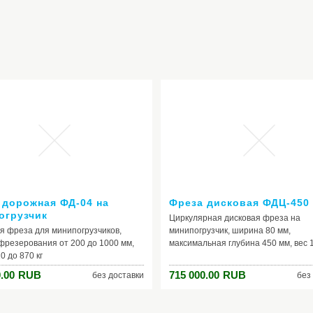
 дорожная ФД-04 на
Фреза дисковая ФДЦ-450
огрузчик
Циркулярная дисковая фреза на
я фреза для минипогрузчиков,
минипогрузчик, ширина 80 мм,
фрезерования от 200 до 1000 мм,
максимальная глубина 450 мм, вес 1
0 до 870 кг
.00
RUB
715 000.00
RUB
без доставки
без