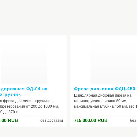
 дорожная ФД-04 на
Фреза дисковая ФДЦ-450
огрузчик
Циркулярная дисковая фреза на
я фреза для минипогрузчиков,
минипогрузчик, ширина 80 мм,
фрезерования от 200 до 1000 мм,
максимальная глубина 450 мм, вес 1
0 до 870 кг
.00
RUB
715 000.00
RUB
без доставки
без