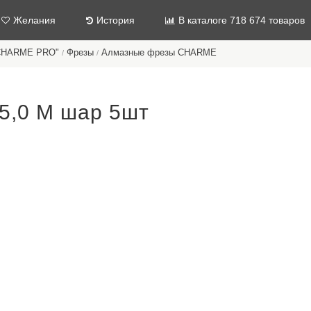
Желания
История
В каталоге 718 674 товаров
"CHARME PRO"
Фрезы
Алмазные фрезы CHARME
/
/
5,0 М шар 5шт