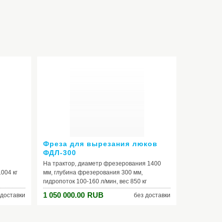
Фреза для вырезания люков
ФДЛ-300
На трактор, диаметр фрезерования 1400
004 кг
мм, глубина фрезерования 300 мм,
гидропоток 100-160 л/мин, вес 850 кг
1 050 000.00
RUB
 доставки
без доставки