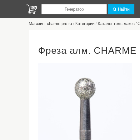
Найти
Магазин: charme-pro.ru
Категории
Каталог гель-лаков 
/
/
Фреза алм. CHARME 