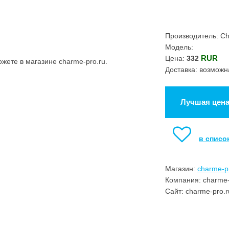
Производитель: C
Модель:
RUR
Цена:
332
ете в магазине charme-pro.ru.
Доставка: возможн
Лучшая цен
в списо
Магазин:
charme-p
Компания: charme-
Сайт: charme-pro.r