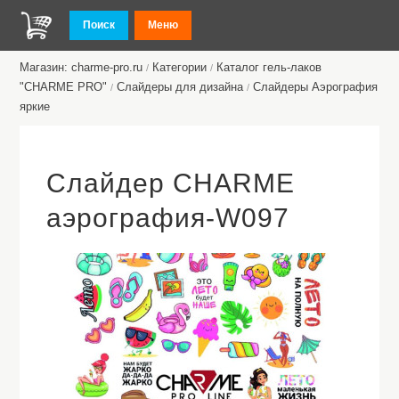
Поиск
Меню
Магазин: charme-pro.ru
Категории
Каталог гель-лаков
/
/
"CHARME PRO"
Слайдеры для дизайна
Слайдеры Аэрография
/
/
яркие
Слайдер CHARME
аэрография-W097