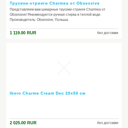
Трусики-стринги Charmea от Obsessive
Представляем вам шикарные трусики-стринги Charmea от
Obsessive! Рекомендуется ручная стирка в теплой воде.
Производитель: Obsessive, Польша.
1 119.00
RUR
без доставки
Ibero Charme Cream Dec 20x50 см
2 025.00
RUR
без доставки