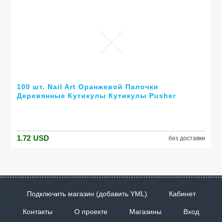
100 шт. Nail Art Оранжевой Палочки
Деревянные Кутикулы Кутикулы Pusher
Remover для Маникюр Ногтей Инструменты
1.72
USD
без доставки
Подключить магазин (добавить YML)
Кабинет
Контакты
О проекте
Магазины
Вход