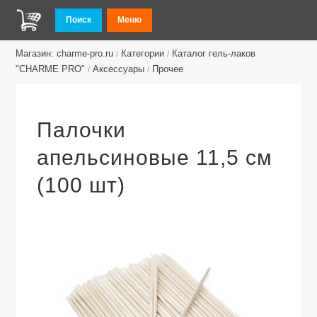
Поиск
Меню
Магазин: charme-pro.ru
Категории
Каталог гель-лаков
/
/
"CHARME PRO"
Аксессуары
Прочее
/
/
Палочки
апельсиновые 11,5 см
(100 шт)