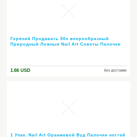
Горячий Продавать 50x веерообразный
Природный Ложные Nail Art Советы Палочки
Польский Показать Бесплатная Доставка
Дисплей Инструменты
1.66
USD
без доставки
1 Упак. Nail Art Оранжевой Вуд Палочки ногтей