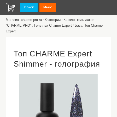
Поиск
Меню
Магазин: charme-pro.ru
Категории
Каталог гель-лаков
/
/
"CHARME PRO"
Гель-лак Charme Expert
База, Топ Charme
/
/
Expert
Топ CHARME Expert
Shimmer - голография