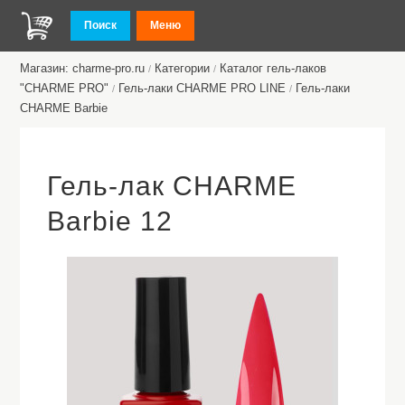
Поиск
Меню
Магазин: charme-pro.ru
Категории
Каталог гель-лаков
/
/
"CHARME PRO"
Гель-лаки CHARME PRO LINE
Гель-лаки
/
/
CHARME Barbie
Гель-лак CHARME
Barbie 12