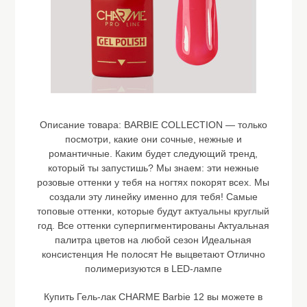
Описание товара:
BARBIE COLLECTION — только
посмотри, какие они сочные, нежные и
романтичные. Каким будет следующий тренд,
который ты запустишь? Мы знаем: эти нежные
розовые оттенки у тебя на ногтях покорят всех. Мы
создали эту линейку именно для тебя! Самые
топовые оттенки, которые будут актуальны круглый
год. Все оттенки суперпигментированы Актуальная
палитра цветов на любой сезон Идеальная
консистенция Не полосят Не выцветают Отлично
полимеризуются в LED-лампе
Купить Гель-лак CHARME Barbie 12 вы можете в