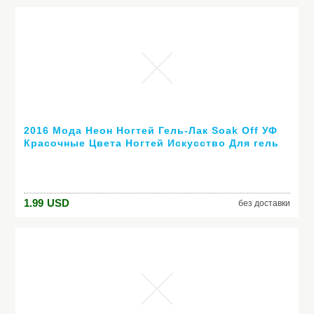
2016 Мода Неон Ногтей Гель-Лак Soak Off УФ
Красочные Цвета Ногтей Искусство Для гель
лака для ногтей длительный гель
1.99
USD
без доставки