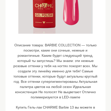
Описание товара:
BARBIE COLLECTION — только
посмотри, какие они сочные, нежные и
романтичные. Каким будет следующий тренд,
который ты запустишь? Мы знаем: эти нежные
розовые оттенки у тебя на ногтях покорят всех. Мы
создали эту линейку именно для тебя! Самые
топовые оттенки, которые будут актуальны круглый
год. Все оттенки суперпигментированы Актуальная
палитра цветов на любой сезон Идеальная
консистенция Не полосят Не выцветают Отлично
полимеризуются в LED-лампе
Купить Гель-лак CHARME Barbie 13 вы можете в