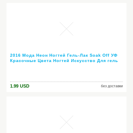
2016 Мода Неон Ногтей Гель-Лак Soak Off УФ
Красочные Цвета Ногтей Искусство Для гель
лака для ногтей длительный гель
1.99
USD
без доставки