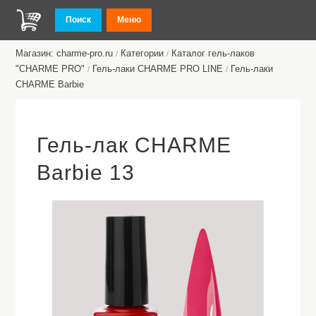
Поиск
Меню
Магазин: charme-pro.ru
Категории
Каталог гель-лаков
/
/
"CHARME PRO"
Гель-лаки CHARME PRO LINE
Гель-лаки
/
/
CHARME Barbie
Гель-лак CHARME
Barbie 13