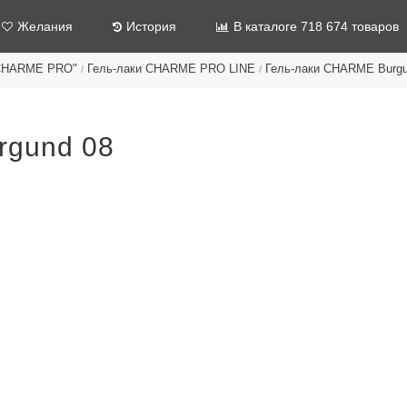
Желания
История
В каталоге 718 674 товаров
"CHARME PRO"
Гель-лаки CHARME PRO LINE
Гель-лаки CHARME Burg
/
/
rgund 08