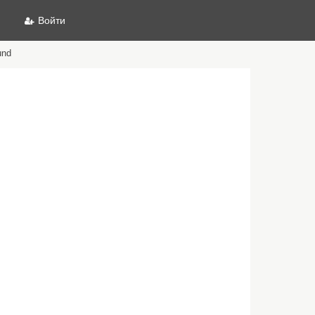
Войти
und