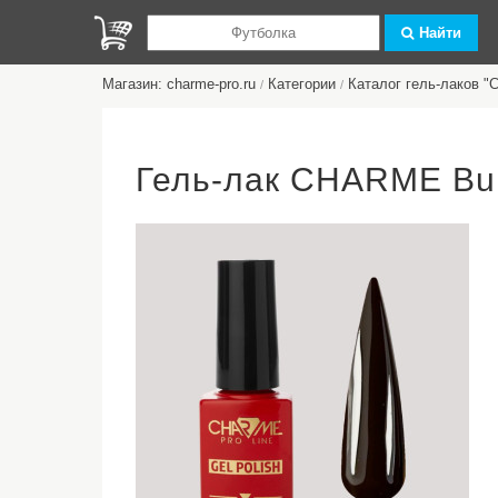
Найти
Магазин: charme-pro.ru
Категории
Каталог гель-лаков 
/
/
Гель-лак CHARME Bu