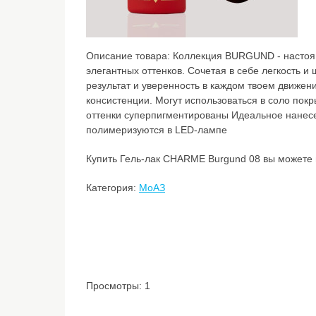
Описание товара:
Коллекция BURGUND - настоя
элегантных оттенков. Сочетая в себе легкость и
результат и уверенность в каждом твоем движен
консистенции. Могут использоваться в соло покр
оттенки суперпигментированы Идеальное нанес
полимеризуются в LED-лампе
Купить Гель-лак CHARME Burgund 08 вы можете в
Категория:
МоАЗ
Просмотры: 1