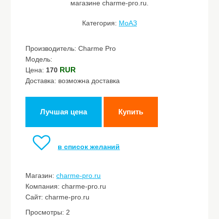
магазине charme-pro.ru.
Категория:
МоАЗ
Производитель: Charme Pro
Модель:
RUR
Цена:
170
Доставка: возможна доставка
Лучшая цена
Купить
в список желаний
Магазин:
charme-pro.ru
Компания: charme-pro.ru
Сайт: charme-pro.ru
Просмотры: 2