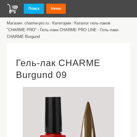
Поиск
Меню
Магазин: charme-pro.ru
Категории
Каталог гель-лаков
/
/
"CHARME PRO"
Гель-лаки CHARME PRO LINE
Гель-лаки
/
/
CHARME Burgund
Гель-лак CHARME
Burgund 09