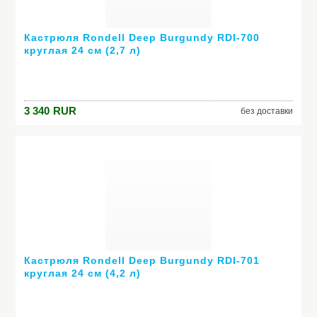
Кастрюля Rondell Deep Burgundy RDI-700
круглая 24 см (2,7 л)
3 340
RUR
без доставки
Кастрюля Rondell Deep Burgundy RDI-701
круглая 24 см (4,2 л)