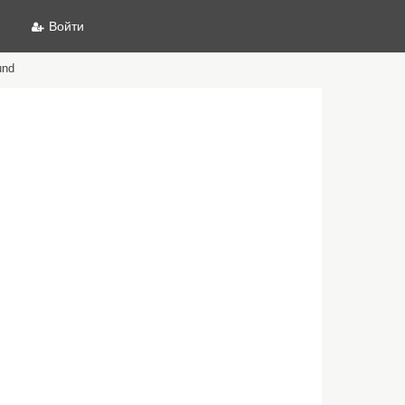
Войти
und