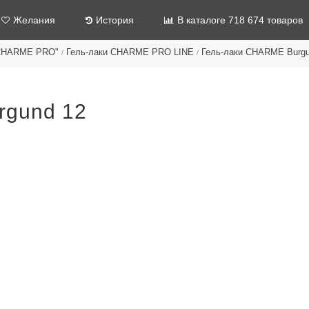
Желания
История
В каталоге 718 674 товаров
"CHARME PRO"
Гель-лаки CHARME PRO LINE
Гель-лаки CHARME Burg
/
/
rgund 12