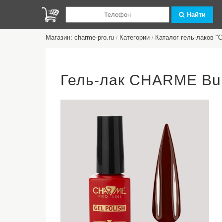
Найти
Магазин: charme-pro.ru
Категории
Каталог гель-лаков 
/
/
Гель-лак CHARME Bu