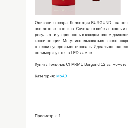
Описание товара:
Коллекция BURGUND - настоя
элегантных оттенков. Сочетая в себе легкость и
результат и уверенность в каждом твоем движен
консистенции. Могут использоваться в соло покр
оттенки суперпигментированы Идеальное нанес
полимеризуются в LED-лампе
Купить Гель-лак CHARME Burgund 12 вы можете в
Категория:
МоАЗ
Просмотры: 1