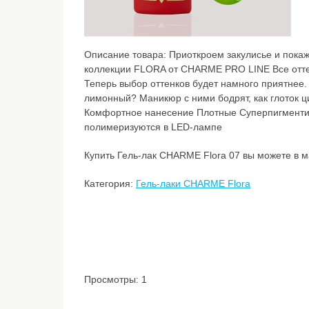
Описание товара:
Приоткроем закулисье и пока
коллекции FLORA от CHARME PRO LINE Все оттен
Теперь выбор оттенков будет намного приятнее
лимонный? Маникюр с ними бодрят, как глоток ци
Комфортное нанесение Плотные Суперпигменти
полимеризуются в LED-лампе
Купить Гель-лак CHARME Flora 07 вы можете в м
Категория:
Гель-лаки CHARMЕ Flora
Просмотры: 1