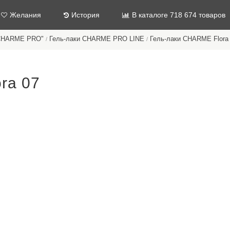
Желания
История
В каталоге 718 674 товаров
"CHARME PRO"
Гель-лаки CHARME PRO LINE
Гель-лаки CHARMЕ Flora
/
/
ra 07