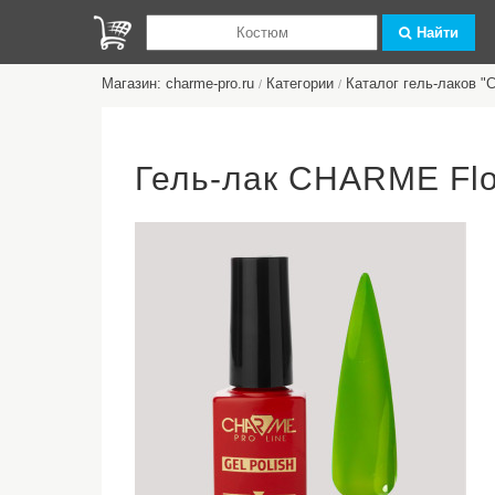
Найти
Магазин: charme-pro.ru
Категории
Каталог гель-лаков 
/
/
Гель-лак CHARME Flo