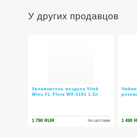
У других продавцов
Увлажнитель воздуха Vitek
Чайник
Winx FL Flora WX-3101 1.3л
розов
20Вт
1 790
RUR
1 490
без доставки