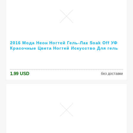
2016 Мода Неон Ногтей Гель-Лак Soak Off УФ
Красочные Цвета Ногтей Искусство Для гель
лака для ногтей длительный гель
1.99
USD
без доставки