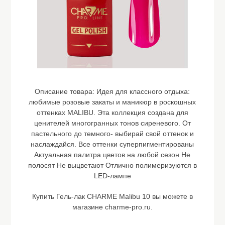
Описание товара:
Идея для классного отдыха:
любимые розовые закаты и маникюр в роскошных
оттенках MALIBU. Эта коллекция создана для
ценителей многогранных тонов сиреневого. От
пастельного до темного- выбирай свой оттенок и
наслаждайся. Все оттенки суперпигментированы
Актуальная палитра цветов на любой сезон Не
полосят Не выцветают Отлично полимеризуются в
LED-лампе
Купить Гель-лак CHARME Malibu 10 вы можете в
магазине charme-pro.ru.