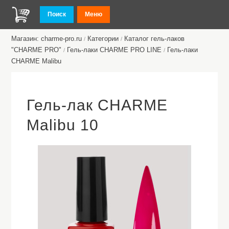
Поиск
Меню
Магазин: charme-pro.ru
Категории
Каталог гель-лаков
/
/
"CHARME PRO"
Гель-лаки CHARME PRO LINE
Гель-лаки
/
/
CHARMЕ Malibu
Гель-лак CHARME
Malibu 10