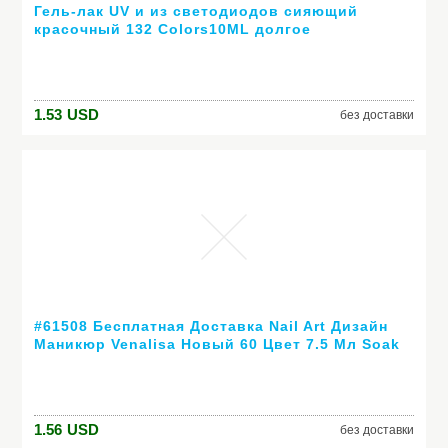
Гель-лак UV и из светодиодов сияющий
красочный 132 Colors10ML долгое
выдерживает с лаком дешевые маникюр
1.53
USD
без доставки
#61508 Бесплатная Доставка Nail Art Дизайн
Маникюр Venalisa Новый 60 Цвет 7.5 Мл Soak
Off Гель-Лак СВЕТОДИОДНЫХ УФ-Гель Для
Ногтей Гелем лак
1.56
USD
без доставки