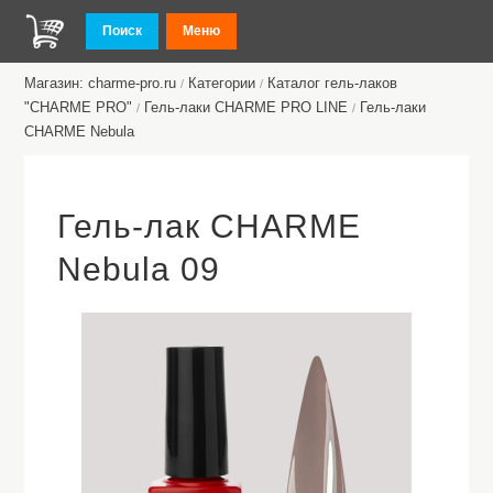
Поиск
Меню
Магазин: charme-pro.ru
Категории
Каталог гель-лаков
/
/
"CHARME PRO"
Гель-лаки CHARME PRO LINE
Гель-лаки
/
/
CHARMЕ Nebula
Гель-лак CHARME
Nebula 09