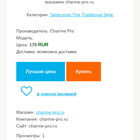
магазине charme-pro.ru.
Категория:
Settecento The Traditional Style
Производитель: Charme Pro
Модель:
RUR
Цена:
170
Доставка: возможна доставка
Лучшая цена
Купить
в список желаний
Магазин:
charme-pro.ru
Компания: charme-pro.ru
Сайт: charme-pro.ru
Просмотры: 1