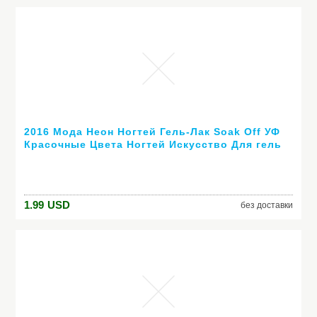
2016 Мода Неон Ногтей Гель-Лак Soak Off УФ
Красочные Цвета Ногтей Искусство Для гель
лака для ногтей длительный гель
1.99
USD
без доставки