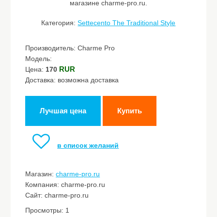
магазине charme-pro.ru.
Категория:
Settecento The Traditional Style
Производитель: Charme Pro
Модель:
RUR
Цена:
170
Доставка: возможна доставка
Лучшая цена
Купить
в список желаний
Магазин:
charme-pro.ru
Компания: charme-pro.ru
Сайт: charme-pro.ru
Просмотры: 1