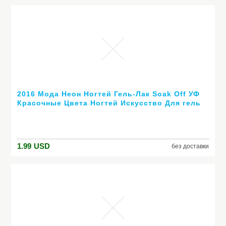
2016 Мода Неон Ногтей Гель-Лак Soak Off УФ
Красочные Цвета Ногтей Искусство Для гель
лака для ногтей длительный гель
1.99
USD
без доставки