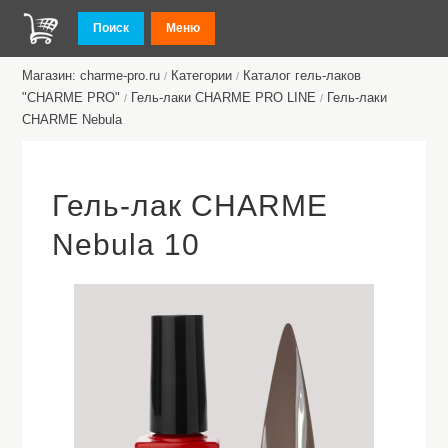
Поиск
Меню
Магазин: charme-pro.ru
Категории
Каталог гель-лаков
/
/
"CHARME PRO"
Гель-лаки CHARME PRO LINE
Гель-лаки
/
/
CHARMЕ Nebula
Гель-лак CHARME
Nebula 10