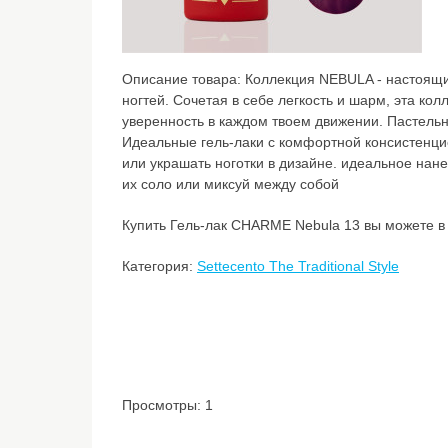
Описание товара:
Коллекция NEBULA - настоящи
ногтей. Сочетая в себе легкость и шарм, эта ко
уверенность в каждом твоем движении. Пастельн
Идеальные гель-лаки с комфортной консистенцие
или украшать ноготки в дизайне. идеальное на
их соло или миксуй между собой
Купить Гель-лак CHARME Nebula 13 вы можете в 
Категория:
Settecento The Traditional Style
Просмотры: 1