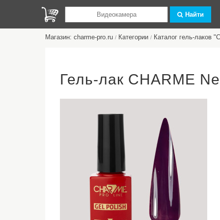
Найти
Магазин: charme-pro.ru
Категории
Каталог гель-лаков 
/
/
Гель-лак CHARME Ne