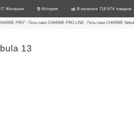
Желания
История
В каталоге 718 674 товаров
"CHARME PRO"
Гель-лаки CHARME PRO LINE
Гель-лаки CHARMЕ Nebu
/
/
bula 13