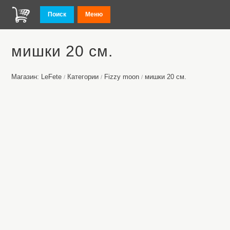
Поиск
Меню
мишки 20 см.
Магазин: LeFete
Категории
Fizzy moon
мишки 20 см.
/
/
/