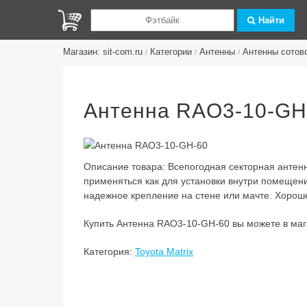
Найти
Магазин: sit-com.ru
Категории
Антенны
Антенны сотов
/
/
/
Антенна RAO3-10-GH
Описание товара:
Всепогодная секторная анте
применяться как для установки внутри помещени
надежное крепление на стене или мачте. Хорош
Купить Антенна RAO3-10-GH-60 вы можете в мага
Категория:
Toyota Matrix