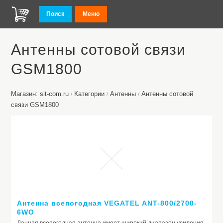
Поиск
Меню
Антенны сотовой связи
GSM1800
Магазин: sit-com.ru
Категории
Антенны
Антенны сотовой
/
/
/
связи GSM1800
Антенна всепогодная VEGATEL ANT-800/2700-
6WO