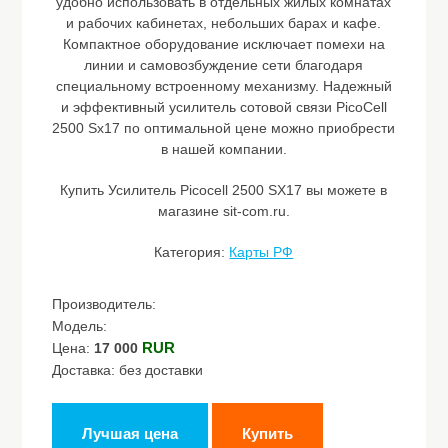
удобно использовать в отдельных жилых комнатах
и рабочих кабинетах, небольших барах и кафе.
Компактное оборудование исключает помехи на
линии и самовозбуждение сети благодаря
специальному встроенному механизму. Надежный
и эффективный усилитель сотовой связи PicoCell
2500 Sx17 по оптимальной цене можно приобрести
в нашей компании.
Купить Усилитель Picocell 2500 SX17 вы можете в
магазине sit-com.ru.
Категория:
Карты РФ
Производитель:
Модель:
RUR
Цена:
17 000
Доставка: без доставки
Лучшая цена
Купить