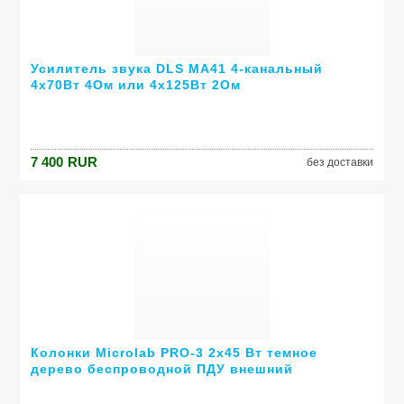
Усилитель звука DLS MA41 4-канальный
4х70Вт 4Ом или 4х125Вт 2Ом
7 400
RUR
без доставки
Колонки Microlab PRO-3 2х45 Вт темное
дерево беспроводной ПДУ внешний
усилитель