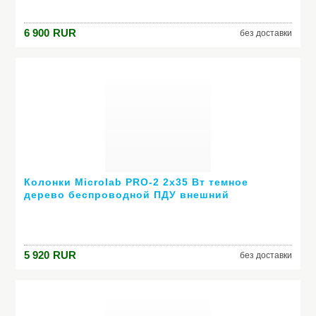
6 900
RUR
без доставки
Колонки Microlab PRO-2 2х35 Вт темное
дерево беспроводной ПДУ внешний
усилитель
5 920
RUR
без доставки