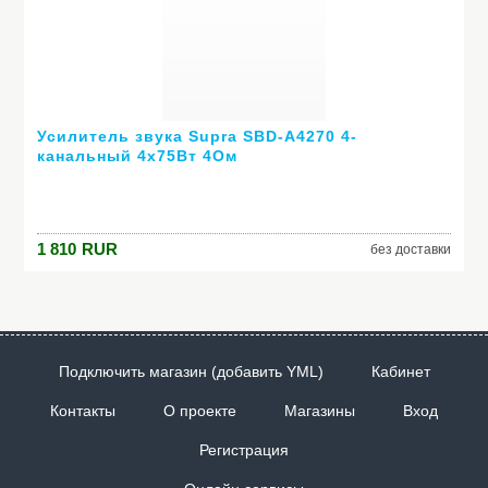
Усилитель звука Supra SBD-A4270 4-
канальный 4х75Вт 4Ом
1 810
RUR
без доставки
Подключить магазин (добавить YML)
Кабинет
Контакты
О проекте
Магазины
Вход
Регистрация