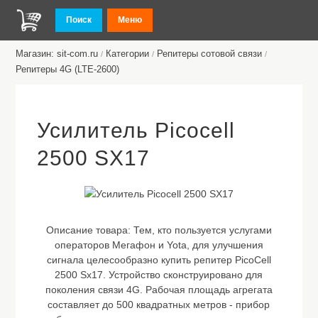
Поиск
Меню
Магазин: sit-com.ru
Категории
Репитеры сотовой связи
/
/
/
Репитеры 4G (LTE-2600)
Усилитель Picocell
2500 SX17
Описание товара:
Тем, кто пользуется услугами
операторов Мегафон и Yota, для улучшения
сигнала целесообразно купить репитер PicoCell
2500 Sx17. Устройство сконструировано для
поколения связи 4G. Рабочая площадь агрегата
составляет до 500 квадратных метров - прибор