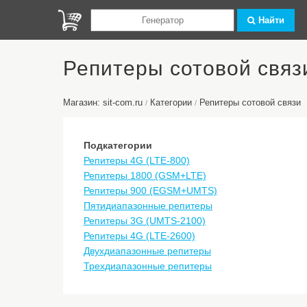
Найти
Репитеры сотовой связ
Магазин: sit-com.ru
Категории
Репитеры сотовой связи
/
/
Подкатегории
Репитеры 4G (LTE-800)
Репитеры 1800 (GSM+LTE)
Репитеры 900 (EGSM+UMTS)
Пятидиапазонные репитеры
Репитеры 3G (UMTS-2100)
Репитеры 4G (LTE-2600)
Двухдиапазонные репитеры
Трехдиапазонные репитеры