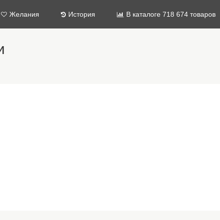
Желания
История
В каталоге 718 674 товаров
и