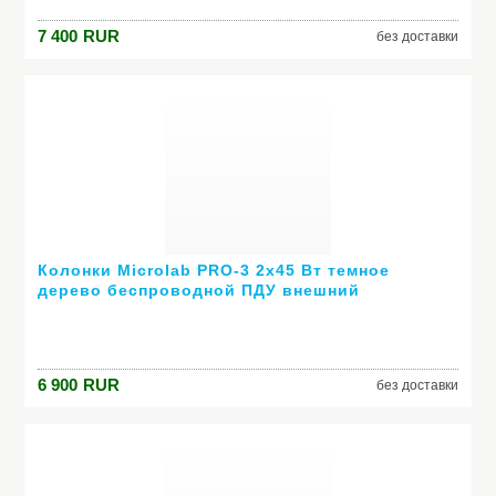
7 400
RUR
без доставки
Колонки Microlab PRO-3 2х45 Вт темное
дерево беспроводной ПДУ внешний
усилитель
6 900
RUR
без доставки