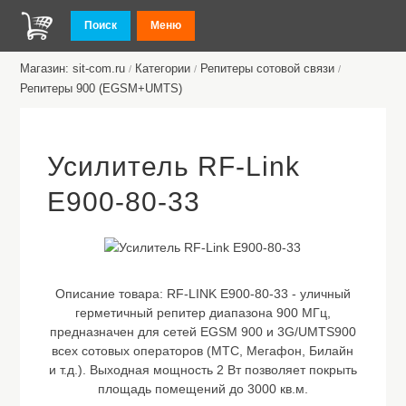
Поиск
Меню
Магазин: sit-com.ru
Категории
Репитеры сотовой связи
/
/
/
Репитеры 900 (EGSM+UMTS)
Усилитель RF-Link
E900-80-33
Описание товара:
RF-LINK E900-80-33 - уличный
герметичный репитер диапазона 900 МГц,
предназначен для сетей EGSM 900 и 3G/UMTS900
всех сотовых операторов (МТС, Мегафон, Билайн
и т.д.). Выходная мощность 2 Вт позволяет покрыть
площадь помещений до 3000 кв.м.