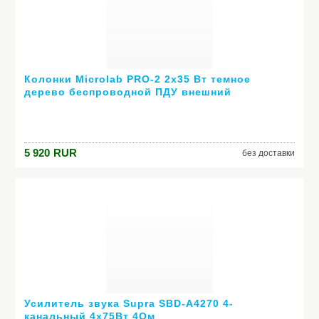
Колонки Microlab PRO-2 2х35 Вт темное
дерево беспроводной ПДУ внешний
усилитель
5 920
RUR
без доставки
Усилитель звука Supra SBD-A4270 4-
канальный 4х75Вт 4Ом