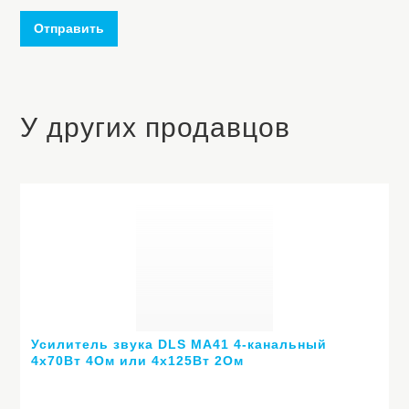
Отправить
У других продавцов
Усилитель звука DLS MA41 4-канальный
4х70Вт 4Ом или 4х125Вт 2Ом