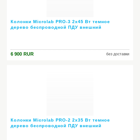
Колонки Microlab PRO-3 2х45 Вт темное
дерево беспроводной ПДУ внешний
усилитель
6 900
RUR
без доставки
Колонки Microlab PRO-2 2х35 Вт темное
дерево беспроводной ПДУ внешний
усилитель