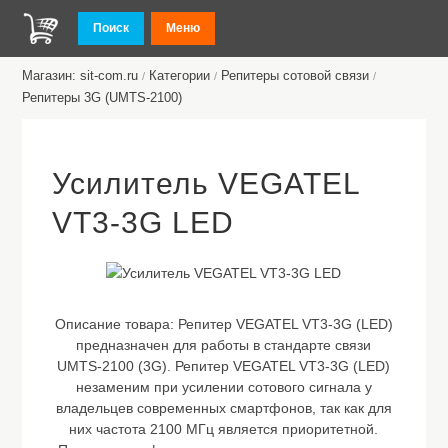
Поиск
Меню
Магазин: sit-com.ru
Категории
Репитеры сотовой связи
/
/
/
Репитеры 3G (UMTS-2100)
Усилитель VEGATEL
VT3-3G LED
Описание товара:
Репитер VEGATEL VT3-3G (LED)
предназначен для работы в стандарте связи
UMTS-2100 (3G). Репитер VEGATEL VT3-3G (LED)
незаменим при усилении сотового сигнала у
владельцев современных смартфонов, так как для
них частота 2100 МГц является приоритетной.