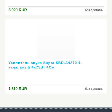
5 920
RUR
без доставки
Усилитель звука Supra SBD-A4270 4-
канальный 4х75Вт 4Ом
1 810
RUR
без доставки