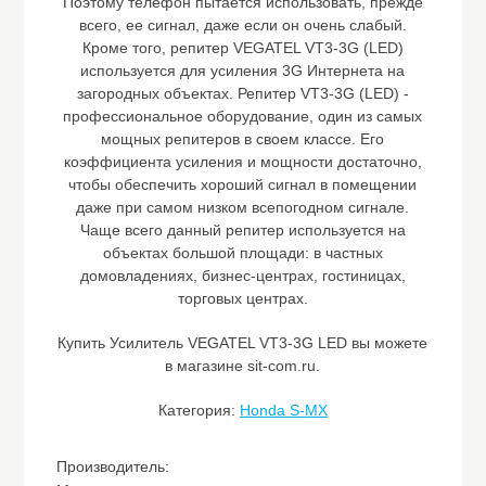
Поэтому телефон пытается использовать, прежде
всего, ее сигнал, даже если он очень слабый.
Кроме того, репитер VEGATEL VT3-3G (LED)
используется для усиления 3G Интернета на
загородных объектах. Репитер VT3-3G (LED) -
профессиональное оборудование, один из самых
мощных репитеров в своем классе. Его
коэффициента усиления и мощности достаточно,
чтобы обеспечить хороший сигнал в помещении
даже при самом низком всепогодном сигнале.
Чаще всего данный репитер используется на
объектах большой площади: в частных
домовладениях, бизнес-центрах, гостиницах,
торговых центрах.
Купить Усилитель VEGATEL VT3-3G LED вы можете
в магазине sit-com.ru.
Категория:
Honda S-MX
Производитель: