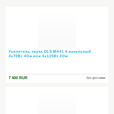
Усилитель звука DLS MA41 4-канальный
4х70Вт 4Ом или 4х125Вт 2Ом
7 400
RUR
без доставки