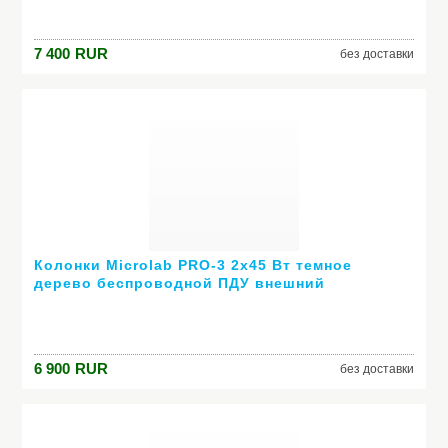
7 400
RUR
без доставки
Колонки Microlab PRO-3 2х45 Вт темное
дерево беспроводной ПДУ внешний
усилитель
6 900
RUR
без доставки