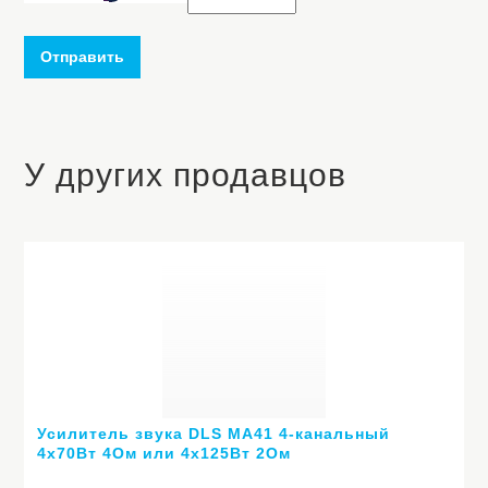
Отправить
У других продавцов
Усилитель звука DLS MA41 4-канальный
4х70Вт 4Ом или 4х125Вт 2Ом