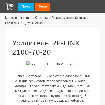
Поиск
Меню
Магазин: sit-com.ru
Категории
Репитеры сотовой связи
/
/
/
Репитеры 3G (UMTS-2100)
Усилитель RF-LINK
2100-70-20
Описание товара:
3G репитер в диапазоне 2100
МГц для всех сотовых операторов МТС, Билайн,
Мегафон,Теле2, Ростелеком и т.д. Мощность 100
мВт, усиление 70 дБ. Площадь покрытия до 500
кв.м при количестве внутренних антенн до 8.
Актуален в первую очередь для офисов,