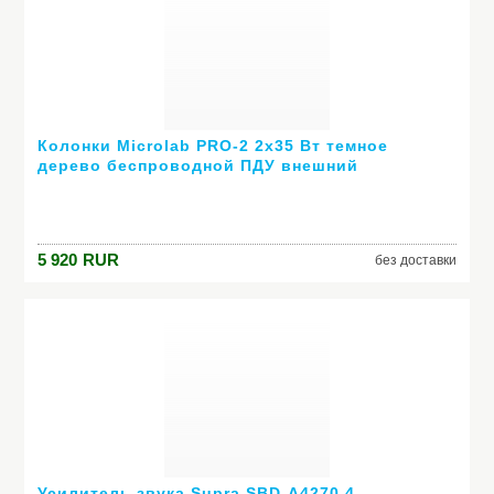
Колонки Microlab PRO-2 2х35 Вт темное
дерево беспроводной ПДУ внешний
усилитель
5 920
RUR
без доставки
Усилитель звука Supra SBD-A4270 4-