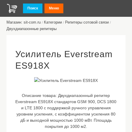
Поиск
Меню
Магазин: sit-com.ru
Категории
Репитеры сотовой связи
/
/
/
Двухдиапазонные репитеры
Усилитель Everstream
ES918X
Описание товара:
Двухдиапазонный репитер
Everstream ES918X стандартов GSM 900, DCS 1800
и LTE 1800 с поддержкой ручного управления
уровнем усиления, с коэффициентом усиления 80
дБ и выходной мощностью 1000 мВт. Площадь
покрытия до 1000 м2.