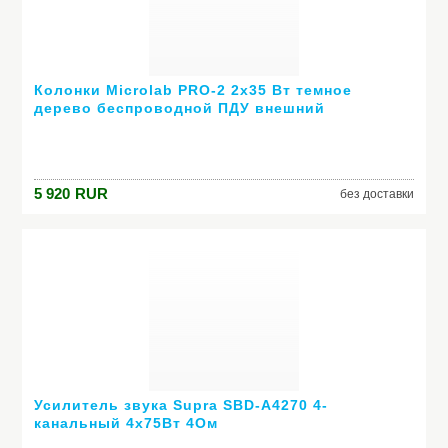
Колонки Microlab PRO-2 2х35 Вт темное
дерево беспроводной ПДУ внешний
усилитель
5 920
RUR
без доставки
Усилитель звука Supra SBD-A4270 4-
канальный 4х75Вт 4Ом