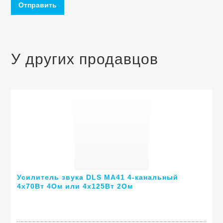
Отправить
У других продавцов
Усилитель звука DLS MA41 4-канальный
4х70Вт 4Ом или 4х125Вт 2Ом