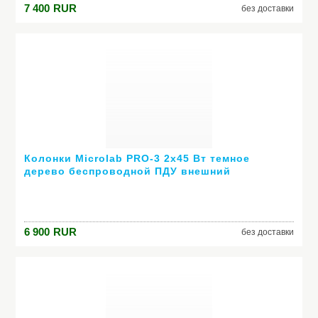
7 400
RUR
без доставки
Колонки Microlab PRO-3 2х45 Вт темное
дерево беспроводной ПДУ внешний
усилитель
6 900
RUR
без доставки