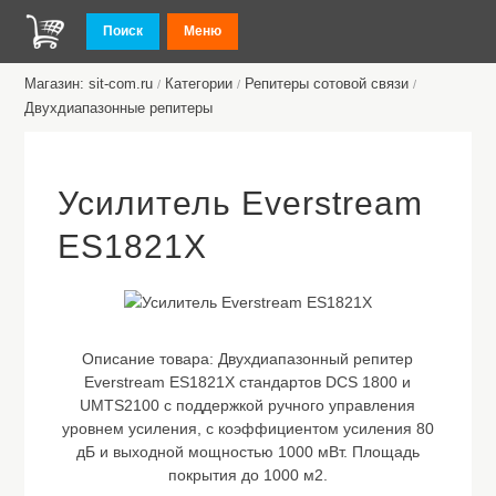
Поиск
Меню
Магазин: sit-com.ru
Категории
Репитеры сотовой связи
/
/
/
Двухдиапазонные репитеры
Усилитель Everstream
ES1821X
Описание товара:
Двухдиапазонный репитер
Everstream ES1821X стандартов DCS 1800 и
UMTS2100 с поддержкой ручного управления
уровнем усиления, с коэффициентом усиления 80
дБ и выходной мощностью 1000 мВт. Площадь
покрытия до 1000 м2.