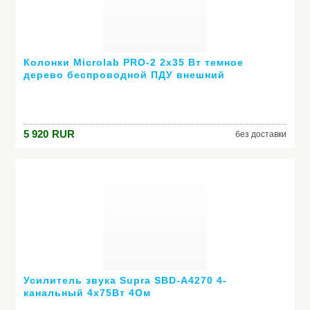
Колонки Microlab PRO-2 2х35 Вт темное
дерево беспроводной ПДУ внешний
усилитель
5 920
RUR
без доставки
Усилитель звука Supra SBD-A4270 4-
канальный 4х75Вт 4Ом