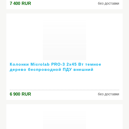
7 400
RUR
без доставки
Колонки Microlab PRO-3 2х45 Вт темное
дерево беспроводной ПДУ внешний
усилитель
6 900
RUR
без доставки