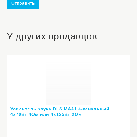
Отправить
У других продавцов
Усилитель звука DLS MA41 4-канальный
4х70Вт 4Ом или 4х125Вт 2Ом