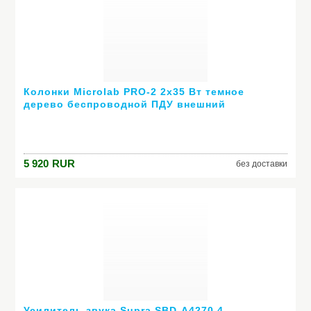
Колонки Microlab PRO-2 2х35 Вт темное
дерево беспроводной ПДУ внешний
усилитель
5 920
RUR
без доставки
Усилитель звука Supra SBD-A4270 4-