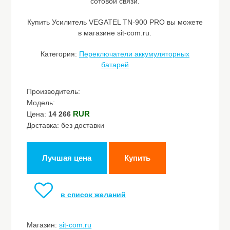
сотовой связи.
Купить Усилитель VEGATEL TN-900 PRO вы можете
в магазине sit-com.ru.
Категория:
Переключатели аккумуляторных
батарей
Производитель:
Модель:
RUR
Цена:
14 266
Доставка: без доставки
Лучшая цена
Купить
в список желаний
Магазин:
sit-com.ru