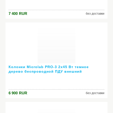
7 400
RUR
без доставки
Колонки Microlab PRO-3 2х45 Вт темное
дерево беспроводной ПДУ внешний
усилитель
6 900
RUR
без доставки