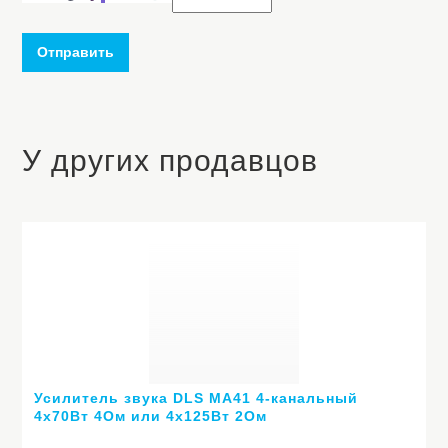
Отправить
У других продавцов
Усилитель звука DLS MA41 4-канальный
4х70Вт 4Ом или 4х125Вт 2Ом