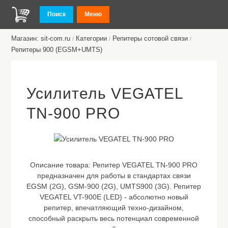
Поиск
Меню
Магазин: sit-com.ru
Категории
Репитеры сотовой связи
/
/
/
Репитеры 900 (EGSM+UMTS)
Усилитель VEGATEL
TN-900 PRO
Описание товара:
Репитер VEGATEL TN-900 PRO
предназначен для работы в стандартах связи
EGSM (2G), GSM-900 (2G), UMTS900 (3G). Репитер
VEGATEL VT-900E (LED) - абсолютно новый
репитер, впечатляющий техно-дизайном,
способный раскрыть весь потенциал современной