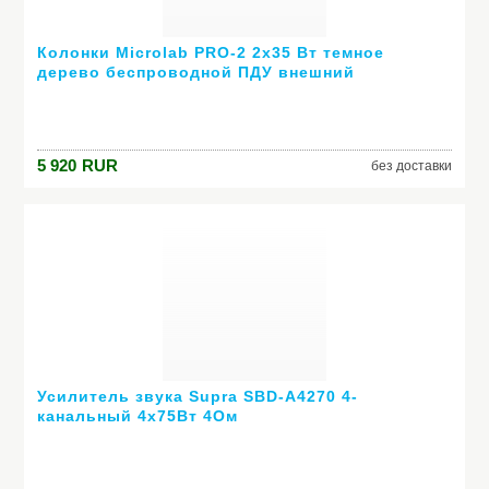
Колонки Microlab PRO-2 2х35 Вт темное
дерево беспроводной ПДУ внешний
усилитель
5 920
RUR
без доставки
Усилитель звука Supra SBD-A4270 4-
канальный 4х75Вт 4Ом