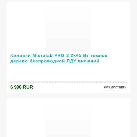
Колонки Microlab PRO-3 2х45 Вт темное
дерево беспроводной ПДУ внешний
усилитель
6 900
RUR
без доставки