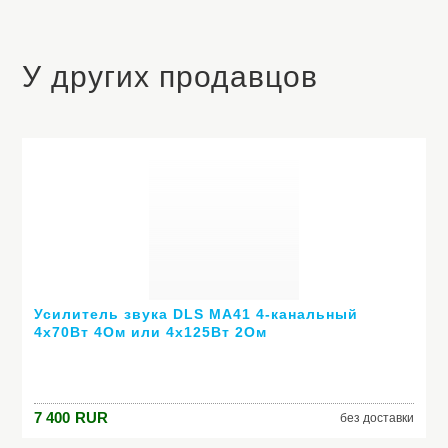
У других продавцов
Усилитель звука DLS MA41 4-канальный
4х70Вт 4Ом или 4х125Вт 2Ом
7 400
RUR
без доставки