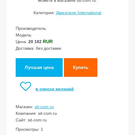
можете в магазине sit-com.ru.
Категория:
Двигатели International
Производитель:
Модель:
RUR
Цена:
20 182
Доставка: без доставки
Лучшая цена
Купить
в список желаний
Магазин:
sit-com.ru
Компания: sit-com.ru
Сайт: sit-com.ru
Просмотры: 1