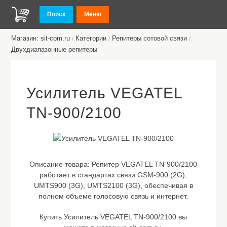
Поиск
Меню
Магазин: sit-com.ru
Категории
Репитеры сотовой связи
/
/
/
Двухдиапазонные репитеры
Усилитель VEGATEL
TN-900/2100
Описание товара:
Репитер VEGATEL TN-900/2100
работает в стандартах связи GSM-900 (2G),
UMTS900 (3G), UMTS2100 (3G), обеспечивая в
полном объеме голосовую связь и интернет.
Купить Усилитель VEGATEL TN-900/2100 вы