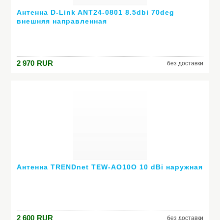
Антенна D-Link ANT24-0801 8.5dbi 70deg
внешняя направленная
2 970
RUR
без доставки
Антенна TRENDnet TEW-AO10O 10 dBi наружная
2 600
RUR
без доставки