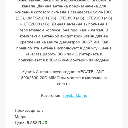
существенно расширить пропускную способность
канала. Данная антенна предназначена для
усиления сотового сигнала в стандартах GSM-1800
(2G), UMTS2100 (3G), LTE1800 (4G), LTE2100 (4G)
и LTE2600 (4G). Данная антенна выполнена в
герметичном корпусе, она прочная и легкая. В
комплект с антенной входит кронштейн для ее
крепления на мачте диаметром 30-67 мм. Как
правило эта антенна используется для улучшения
качества работы 3G или 4G Интернета и
подключается к 3G/4G wi-fi роутеру или модему.
Купить Антенна всепогодная VEGATEL ANT-
1800/2600-20Q MIMO вы можете в магазине sit-
com.ru.
Категория:
Toyota Matrix
Производитель:
Модель:
RUR
Цена:
5 852