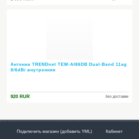
Антенна TRENDnet TEW-AI86DB Dual-Band 11ag
8/6dBi внутренняя
920
RUR
без доставки
Подключить магазин (добавить YML)
Кабинет