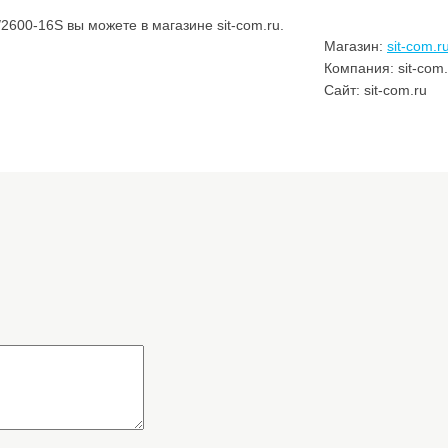
600-16S вы можете в магазине sit-com.ru.
Магазин:
sit-com.r
Компания: sit-com.
Сайт: sit-com.ru