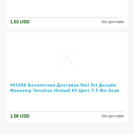
выдерживает с лаком дешевые маникюр
1.53
USD
без доставки
#61508 Бесплатная Доставка Nail Art Дизайн
Маникюр Venalisa Новый 60 Цвет 7.5 Мл Soak
Off Гель-Лак СВЕТОДИОДНЫХ УФ-Гель Для
Ногтей Гелем лак
1.56
USD
без доставки