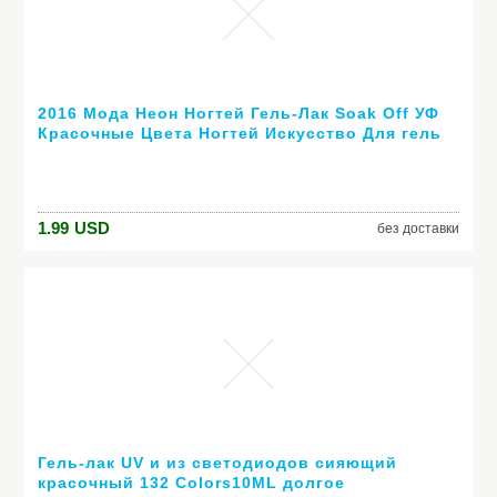
2016 Мода Неон Ногтей Гель-Лак Soak Off УФ
Красочные Цвета Ногтей Искусство Для гель
лака для ногтей длительный гель
1.99
USD
без доставки
Гель-лак UV и из светодиодов сияющий
красочный 132 Colors10ML долгое