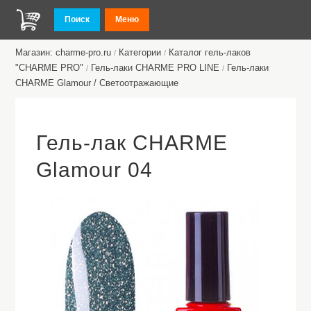
Поиск
Меню
Магазин: charme-pro.ru
Категории
Каталог гель-лаков
/
/
"CHARME PRO"
Гель-лаки CHARME PRO LINE
Гель-лаки
/
/
CHARME Glamour / Светоотражающие
Гель-лак CHARME
Glamour 04