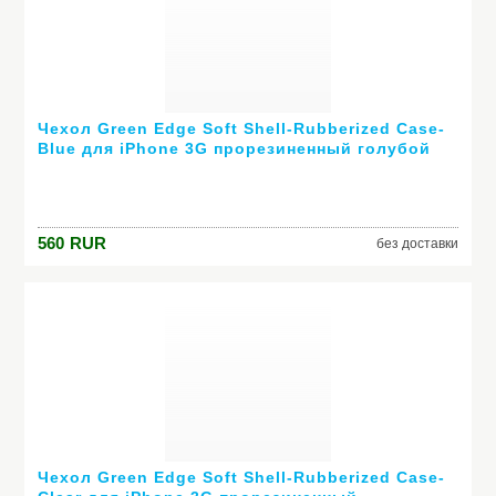
Чехол Green Edge Soft Shell-Rubberized Case-
Blue для iPhone 3G прорезиненный голубой
I3G-SS-BLU
560
RUR
без доставки
Чехол Green Edge Soft Shell-Rubberized Case-