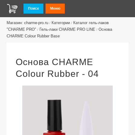
Поиск
Меню
Магазин: charme-pro.ru
Категории
Каталог гель-лаков
/
/
"CHARME PRO"
Гель-лаки CHARME PRO LINE
Основа
/
/
CHARME Colour Rubber Base
Основа CHARME
Colour Rubber - 04