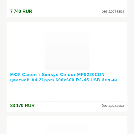
7 740
RUR
без доставки
МФУ Canon i-Sensys Colour MF9220CDN
цветной А4 21ppm 600x600 RJ-45 USB белый
4495B018
33 170
RUR
без доставки