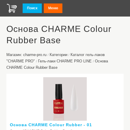
Поиск
Меню
Основа CHARME Colour
Rubber Base
Магазин: charme-pro.ru
Категории
Каталог гель-лаков
/
/
"CHARME PRO"
Гель-лаки CHARME PRO LINE
Основа
/
/
CHARME Colour Rubber Base
Основа CHARME Colour Rubber - 01