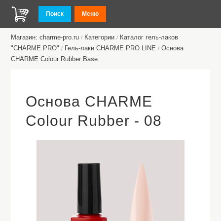
Поиск
Меню
Магазин: charme-pro.ru
Категории
Каталог гель-лаков
/
/
"CHARME PRO"
Гель-лаки CHARME PRO LINE
Основа
/
/
CHARME Colour Rubber Base
Основа CHARME
Colour Rubber - 08