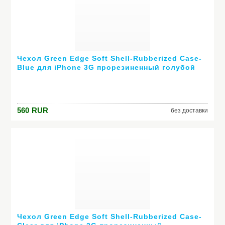
Чехол Green Edge Soft Shell-Rubberized Case-
Blue для iPhone 3G прорезиненный голубой
I3G-SS-BLU
560
RUR
без доставки
Чехол Green Edge Soft Shell-Rubberized Case-