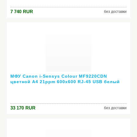
7 740
RUR
без доставки
МФУ Canon i-Sensys Colour MF9220CDN
цветной А4 21ppm 600x600 RJ-45 USB белый
4495B018
33 170
RUR
без доставки