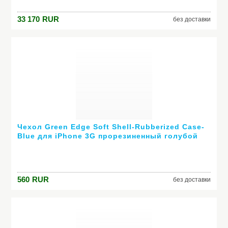
33 170
RUR
без доставки
Чехол Green Edge Soft Shell-Rubberized Case-
Blue для iPhone 3G прорезиненный голубой
I3G-SS-BLU
560
RUR
без доставки