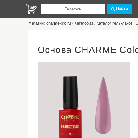
Найти
Магазин: charme-pro.ru
Категории
Каталог гель-лаков 
/
/
Основа CHARME Colou