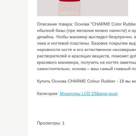
Описание товара:
Основа "CHARME Color Rubber
обычной базы (при желании можно нанести) и и
дизайна. Чтобы маникюр выглядел безупречно, 
лака и ногтевой пластины. Базовое покрытие вы
неровности ногтя и его естественное несоверше
растворителей и красящих веществ, поможет до
красивого маникюра, получить на ногтях заветный
самостоятельно, основа – ваш самый главный п
Купить Основа CHARME Colour Rubber - 18 вы мо
Категория:
Мониторы LCD 23&amp;quot;
Просмотры: 1