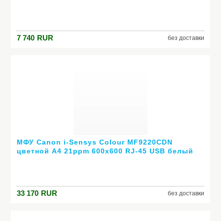
7 740
RUR
без доставки
МФУ Canon i-Sensys Colour MF9220CDN
цветной А4 21ppm 600x600 RJ-45 USB белый
4495B018
33 170
RUR
без доставки