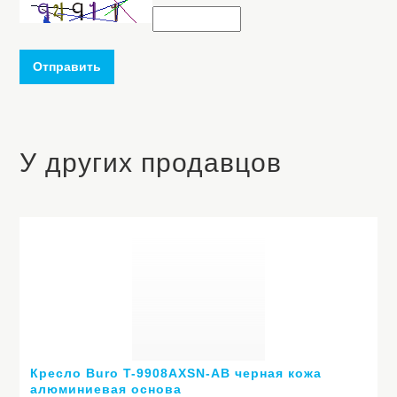
Отправить
У других продавцов
Кресло Buro T-9908AXSN-AB черная кожа
алюминиевая основа