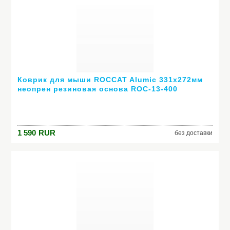
Коврик для мыши ROCCAT Alumic 331x272мм
неопрен резиновая основа ROC-13-400
1 590
RUR
без доставки