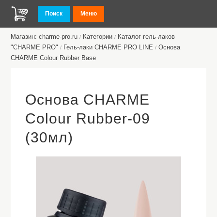
Поиск
Меню
Магазин: charme-pro.ru
Категории
Каталог гель-лаков
/
/
"CHARME PRO"
Гель-лаки CHARME PRO LINE
Основа
/
/
CHARME Colour Rubber Base
Основа CHARME
Colour Rubber-09
(30мл)