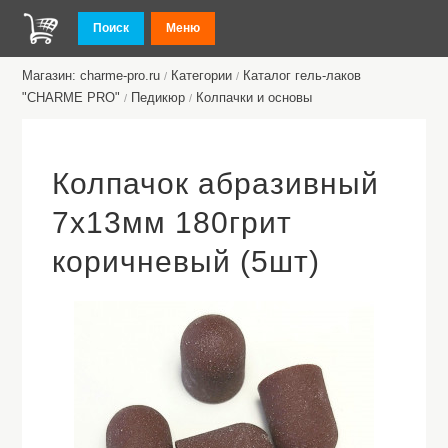
Поиск
Меню
Магазин: charme-pro.ru
Категории
Каталог гель-лаков
/
/
"CHARME PRO"
Педикюр
Колпачки и основы
/
/
Колпачок абразивный
7х13мм 180грит
коричневый (5шт)