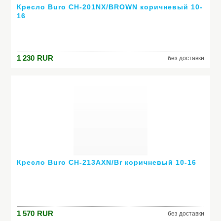
Кресло Buro CH-201NX/BROWN коричневый 10-
16
1 230
RUR
без доставки
Кресло Buro CH-213AXN/Br коричневый 10-16
1 570
RUR
без доставки