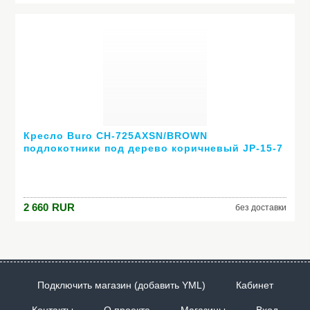
Кресло Buro CH-725AXSN/BROWN
подлокотники под дерево коричневый JP-15-7
2 660
RUR
без доставки
Подключить магазин (добавить YML)
Кабинет