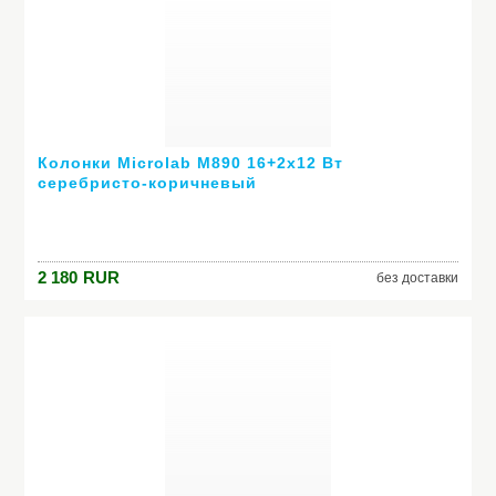
Колонки Microlab M890 16+2х12 Вт
серебристо-коричневый
2 180
RUR
без доставки